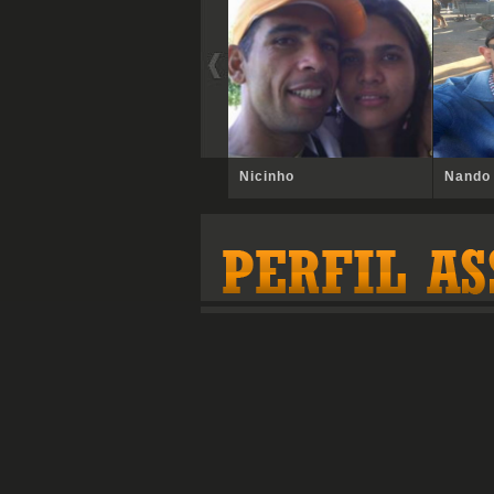
Nicinho
Nando