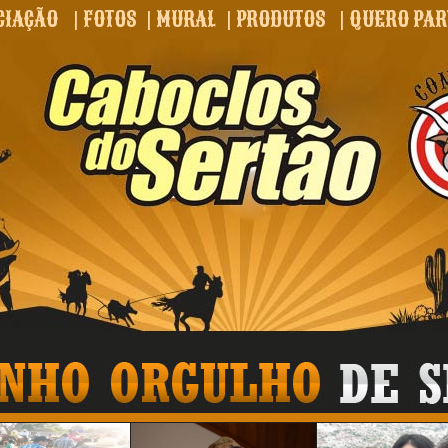
CIAÇÃO
|
FOTOS
|
MURAL
|
PRODUTOS
|
QUERO PAR