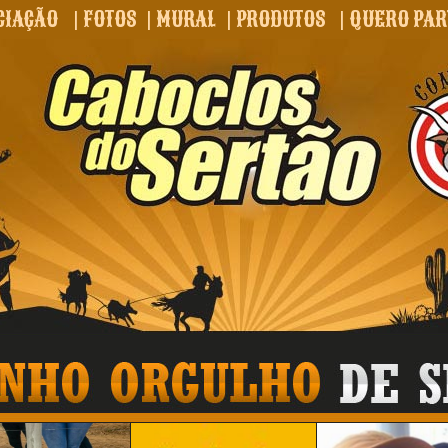
CIAÇÃO
|
FOTOS
|
MURAL
|
PRODUTOS
|
QUERO PAR