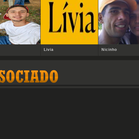
Livia
Nicinho