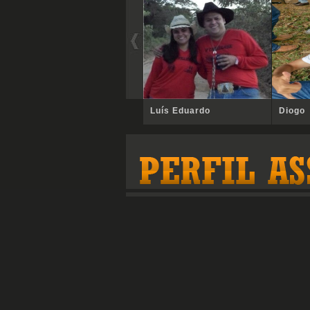
Luís Eduardo
Diogo